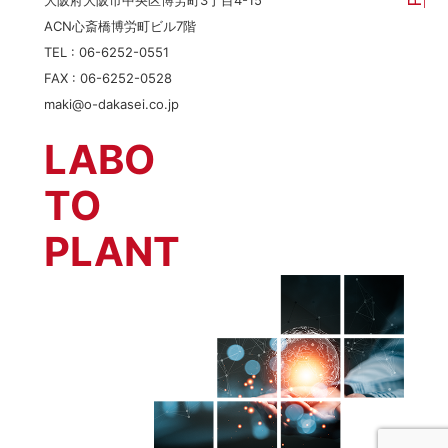
ACN心斎橋博労町ビル7階
TEL :
06-6252-0551
FAX : 06-6252-0528
maki@o-dakasei.co.jp
LABO
TO
PLANT