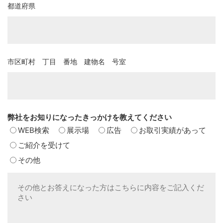
都道府県
市区町村 丁目 番地 建物名 号室
弊社をお知りになったきっかけを教えてください
WEB検索
展示場
広告
お取引実績があって
ご紹介を受けて
その他